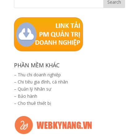
PHẦN MỀM KHÁC
–
Thu chi doanh nghiệp
–
Chi tiêu gia đình, cá nhân
–
Quản lý Nhân sự
–
Bảo hành
–
Cho thuê thiết bị