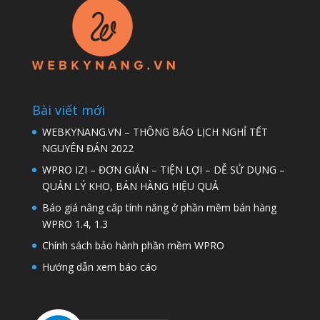
Bài viết mới
WEBKYNANG.VN – THÔNG BÁO LỊCH NGHỈ TẾT
NGUYÊN ĐÁN 2022
WPRO IZI – ĐƠN GIẢN – TIỆN LỢI – DỄ SỬ DỤNG –
QUẢN LÝ KHO, BÁN HÀNG HIỆU QUẢ
Báo giá nâng cấp tính năng ở phần mềm bán hàng
WPRO 1.4, 1.3
Chính sách bảo hành phần mềm WPRO
Hướng dẫn xem báo cáo