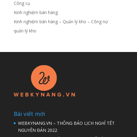
Công cụ
Kinh nghiệm bán hàng
Kinh nghiệm bán hàng – Quản lý kho – Công nợ
quản lý kho
Bài viết mới
WEBKYNANG.VN – THÔNG BÁO LỊCH NGHỈ TẾT
NGUYÊN ĐÁN 2022