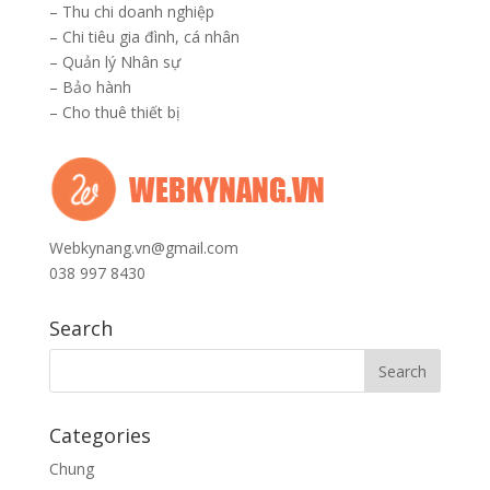
–
Thu chi doanh nghiệp
–
Chi tiêu gia đình, cá nhân
–
Quản lý Nhân sự
–
Bảo hành
–
Cho thuê thiết bị
Webkynang.vn@gmail.com
038 997 8430
Search
Categories
Chung