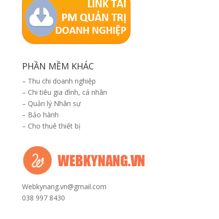
PHẦN MỀM KHÁC
–
Thu chi doanh nghiệp
–
Chi tiêu gia đình, cá nhân
–
Quản lý Nhân sự
–
Bảo hành
–
Cho thuê thiết bị
Webkynang.vn@gmail.com
038 997 8430