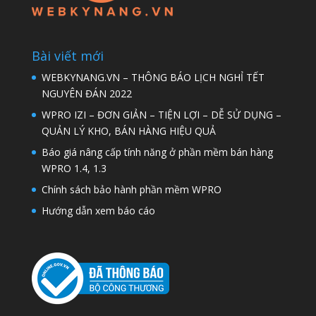
Bài viết mới
WEBKYNANG.VN – THÔNG BÁO LỊCH NGHỈ TẾT
NGUYÊN ĐÁN 2022
WPRO IZI – ĐƠN GIẢN – TIỆN LỢI – DỄ SỬ DỤNG –
QUẢN LÝ KHO, BÁN HÀNG HIỆU QUẢ
Báo giá nâng cấp tính năng ở phần mềm bán hàng
WPRO 1.4, 1.3
Chính sách bảo hành phần mềm WPRO
Hướng dẫn xem báo cáo