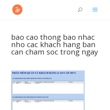
bao cao thong bao nhac
nho cac khach hang ban
can cham soc trong ngay