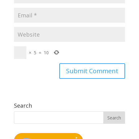
×
5
=
10
Search