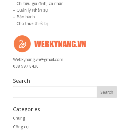
–
Chi tiêu gia đình, cá nhân
–
Quản lý Nhân sự
–
Bảo hành
–
Cho thuê thiết bị
Webkynang.vn@gmail.com
038 997 8430
Search
Categories
Chung
Công cụ