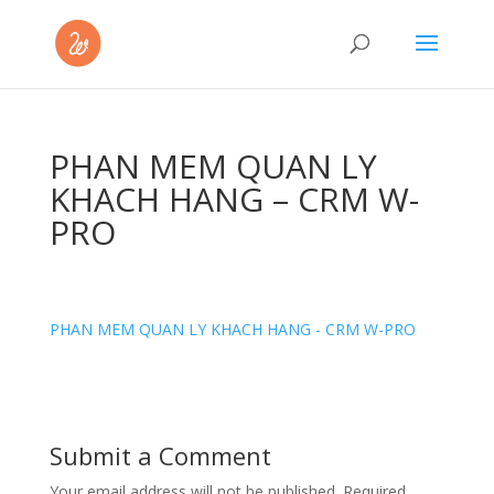
PHAN MEM QUAN LY
KHACH HANG – CRM W-
PRO
PHAN MEM QUAN LY KHACH HANG - CRM W-PRO
Submit a Comment
Your email address will not be published.
Required