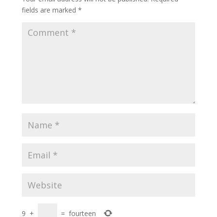
fields are marked
*
9
+
=
fourteen