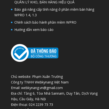
QUẢN LÝ KHO, BÁN HÀNG HIỆU QUẢ
Báo giá nâng cấp tính năng ở phần mềm bán hàng
WPRO 1.4, 1.3
Chính sách bảo hành phần mềm WPRO
Hướng dẫn xem báo cáo
Chủ website: Phạm Xuân Trường
Công ty TNHH Webkynang Việt Nam
Email: webkynang.vn@gmail.com
Địa chỉ: Tầng 6, Tòa Nhà Sannam, Duy Tân, Dịch Vọng
Hậu, Cầu Giấy, Hà Nội
Điện thoại: 024 2239 73 73