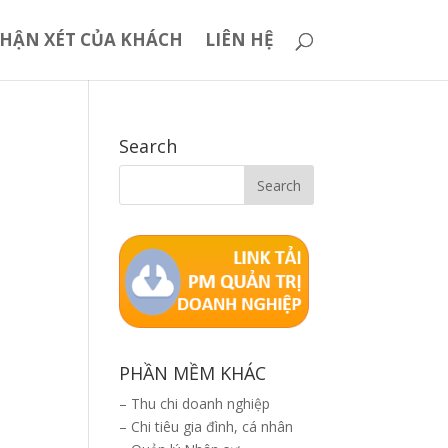
HẬN XÉT CỦA KHÁCH
LIÊN HỆ
Search
PHẦN MỀM KHÁC
–
Thu chi doanh nghiệp
–
Chi tiêu gia đình, cá nhân