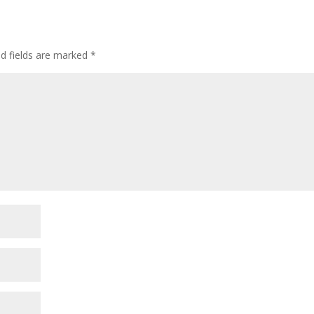
ed fields are marked
*