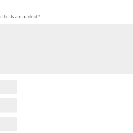
ed fields are marked
*