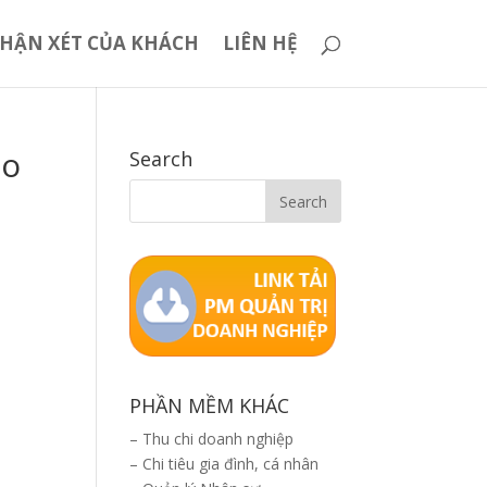
HẬN XÉT CỦA KHÁCH
LIÊN HỆ
do
Search
PHẦN MỀM KHÁC
–
Thu chi doanh nghiệp
–
Chi tiêu gia đình, cá nhân