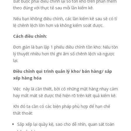
Bắt buộc phải điều chỉnh lại số tồn kho trên phần mềm
theo đúng với thực tế sau mỗi lần kiểm kê.
Nếu bạn không điều chỉnh, các lần kiểm kê sau sẽ có tỉ
lệ chênh lệch lớn hơn và không kiểm soát được.
Cách điều chỉnh:
Đơn giản là bạn lập 1 phiếu điều chỉnh tồn kho: Nếu tồn
lý thuyết nhiều hơn thì ghi âm số chênh lệch và ngược
lại.
Điều chỉnh qui trình quản lý kho/ bán hàng/ sắp
xếp hàng hóa
Việc này là cần thiết, bởi có những mặt hàng nhạy cảm
hay mất mát sẽ được thể hiện rõ trên kết quả kiểm kê.
Khi đó ta cần có các biện pháp phù hợp để hạn chế
thất thoát:
Sắp xếp lại quầy kệ, sao cho dễ nhìn, quan sát toàn