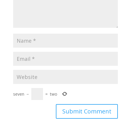
seven
−
=
two