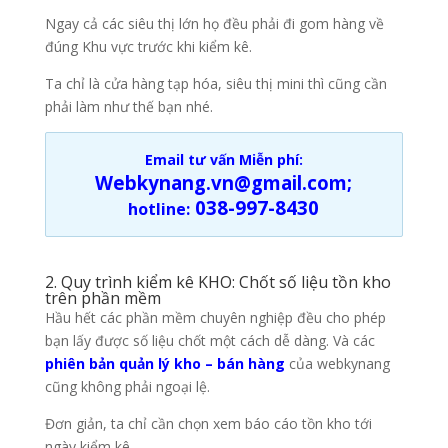
Ngay cả các siêu thị lớn họ đều phải đi gom hàng về
đúng Khu vực trước khi kiểm kê.
Ta chỉ là cửa hàng tạp hóa, siêu thị mini thì cũng cần
phải làm như thế bạn nhé.
Email tư vấn Miễn phí:
Webkynang.vn@gmail.com;
038-997-8430
hotline:
2. Quy trình kiểm kê KHO: Chốt số liệu tồn kho
trên phần mềm
Hầu hết các phần mềm chuyên nghiệp đều cho phép
bạn lấy được số liệu chốt một cách dễ dàng. Và các
phiên bản quản lý kho – bán hàng
của webkynang
cũng không phải ngoại lệ.
Đơn giản, ta chỉ cần chọn xem báo cáo tồn kho tới
ngày kiểm kê.