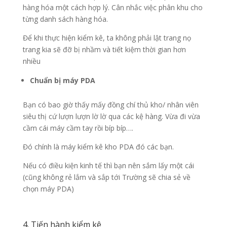
hàng hóa một cách hợp lý. Cân nhắc việc phân khu cho
từng danh sách hàng hóa.
Để khi thực hiện kiểm kê, ta không phải lật trang nọ
trang kia sẽ đỡ bị nhầm và tiết kiệm thời gian hơn
nhiều
Chuẩn bị máy PDA
Bạn có bao giờ thấy mấy đồng chí thủ kho/ nhân viên
siêu thị cứ lượn lượn lờ lờ qua các kệ hàng. Vừa đi vừa
cầm cái máy cầm tay rồi bíp bíp….
Đó chính là máy kiểm kê kho PDA đó các bạn.
Nếu có điều kiện kinh tế thì bạn nên sắm lấy một cái
(cũng không rẻ lắm và sắp tới Trường sẽ chia sẻ về
chọn máy PDA)
4. Tiến hành kiểm kê