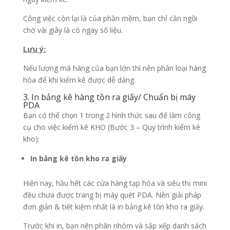
Công việc còn lại là của phần mềm, bạn chỉ cần ngồi
chờ vài giây là có ngay số liệu.
Lưu ý:
Nếu lượng mã hàng của bạn lớn thì nên phân loại hàng
hóa để khi kiểm kê được dễ dàng.
3. In bảng kê hàng tồn ra giấy/ Chuẩn bị máy
PDA
Bạn có thể chọn 1 trong 2 hình thức sau để làm công
cụ cho việc kiểm kê KHO (Bước 3 – Quy trình kiểm kê
kho):
In bảng kê tồn kho ra giấy
Hiện nay, hầu hết các cửa hàng tạp hóa và siêu thị mini
đều chưa được trang bị máy quét PDA. Nên giải pháp
đơn giản & tiết kiệm nhất là in bảng kê tồn kho ra giấy.
Trước khi in, bạn nên phân nhóm và sắp xếp danh sách