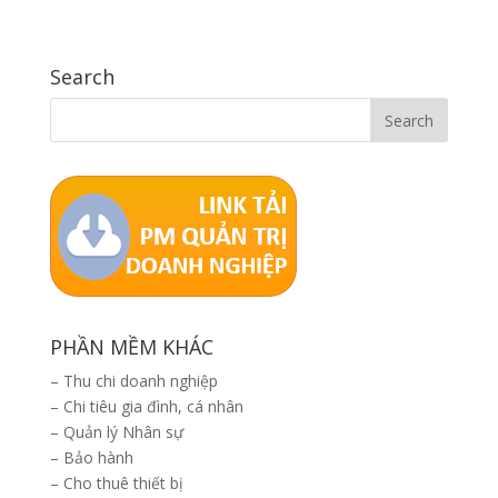
Search
PHẦN MỀM KHÁC
–
Thu chi doanh nghiệp
–
Chi tiêu gia đình, cá nhân
–
Quản lý Nhân sự
–
Bảo hành
–
Cho thuê thiết bị