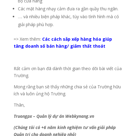
bộ cửa hàng
Các mặt hàng nhạy cảm đưa ra gần quầy thu ngân.
…. và nhiều biện pháp khác, tùy vào tình hình mà có
giải pháp phù hợp.
=> Xem thêm:
Các cách sắp xếp hàng hóa giúp
tăng doanh số bán hàng/ giảm thất thoát
Rất cảm ơn bạn đã dành thời gian theo dõi bài viết của
Trường.
Mong rằng bạn sẽ thấy những chia sẻ của Trường hữu
ích và luôn ủng hộ Trường.
Thân,
Truongpx – Quản lý dự án Webkynang.vn
(Chúng tôi có +6 năm kinh nghiệm tư vấn giải pháp
Quản trị cho doanh nghiệp nhỏ)