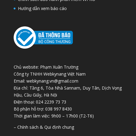
Hướng dẫn xem báo cáo
Chủ website: Phạm Xuân Trường
Công ty TNHH Webkynang Việt Nam
Email: webkynang.vn@gmail.com
Địa chỉ: Tầng 6, Tòa Nhà Sannam, Duy Tân, Dịch Vọng
Hậu, Cầu Giấy, Hà Nội
Điện thoại: 024 2239 73 73
Bộ phận hỗ trợ: 038 997 8430
Thời gian làm việc: 9h00 – 17h00 (T2-T6)
– Chính sách & Qui định chung