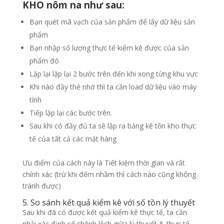
KHO nôm na như sau:
Bạn quét mã vạch của sản phẩm để lấy dữ liệu sản
phẩm
Bạn nhập số lượng thực tế kiểm kê được của sản
phẩm đó
Lặp lại lặp lại 2 bước trên đến khi xong từng khu vực
Khi nào đầy thẻ nhớ thì ta cần load dữ liệu vào máy
tính
Tiếp lặp lại các bước trên.
Sau khi có đầy đủ ta sẽ lập ra bảng kê tồn kho thực
tế của tất cả các mặt hàng
Ưu điểm của cách này là Tiết kiệm thời gian và rất
chính xác (trừ khi đếm nhầm thì cách nào cũng không
tránh được)
5. So sánh kết quả kiểm kê với số tồn lý thuyết
Sau khi đã có được kết quả kiểm kê thực tế, ta cần
phải xác định số chênh lệch giữa lý thuyết & thực tế.