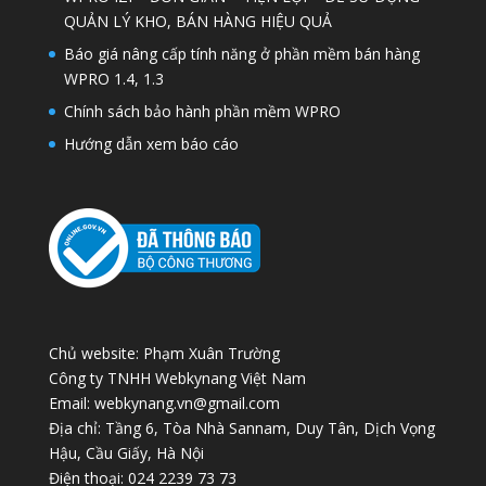
QUẢN LÝ KHO, BÁN HÀNG HIỆU QUẢ
Báo giá nâng cấp tính năng ở phần mềm bán hàng
WPRO 1.4, 1.3
Chính sách bảo hành phần mềm WPRO
Hướng dẫn xem báo cáo
Chủ website: Phạm Xuân Trường
Công ty TNHH Webkynang Việt Nam
Email: webkynang.vn@gmail.com
Địa chỉ: Tầng 6, Tòa Nhà Sannam, Duy Tân, Dịch Vọng
Hậu, Cầu Giấy, Hà Nội
Điện thoại: 024 2239 73 73