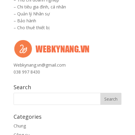
–
Chi tiêu gia đình, cá nhân
–
Quản lý Nhân sự
–
Bảo hành
–
Cho thuê thiết bị
Webkynang.vn@gmail.com
038 997 8430
Search
Categories
Chung
Công cụ