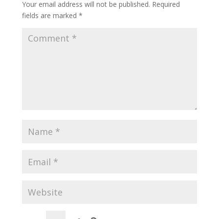
Your email address will not be published.
Required
fields are marked
*