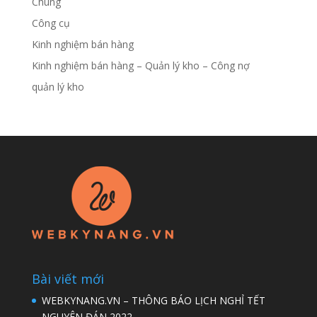
Chung
Công cụ
Kinh nghiệm bán hàng
Kinh nghiệm bán hàng – Quản lý kho – Công nợ
quản lý kho
Bài viết mới
WEBKYNANG.VN – THÔNG BÁO LỊCH NGHỈ TẾT
NGUYÊN ĐÁN 2022