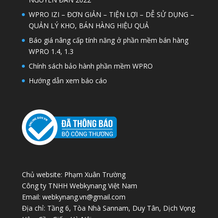
WPRO IZI – ĐƠN GIẢN – TIỆN LỢI – DỄ SỬ DỤNG –
QUẢN LÝ KHO, BÁN HÀNG HIỆU QUẢ
Báo giá nâng cấp tính năng ở phần mềm bán hàng
WPRO 1.4, 1.3
Chính sách bảo hành phần mềm WPRO
Hướng dẫn xem báo cáo
Chủ website: Phạm Xuân Trường
Công ty TNHH Webkynang Việt Nam
Email: webkynang.vn@gmail.com
Địa chỉ: Tầng 6, Tòa Nhà Sannam, Duy Tân, Dịch Vọng