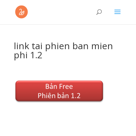
link tai phien ban mien
phi 1.2