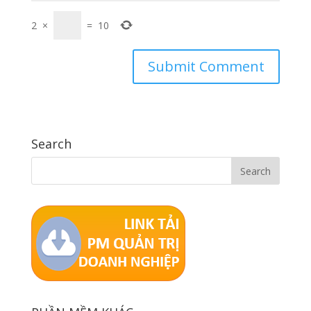
2
×
=
10
Search