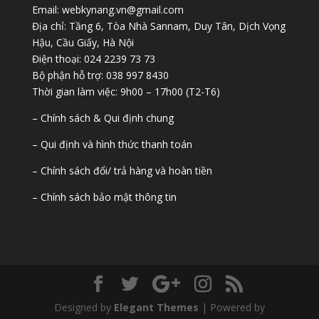
Email: webkynang.vn@gmail.com
Địa chỉ: Tầng 6, Tòa Nhà Sannam, Duy Tân, Dịch Vọng
Hậu, Cầu Giấy, Hà Nội
Điện thoại: 024 2239 73 73
Bộ phận hỗ trợ: 038 997 8430
Thời gian làm việc: 9h00 – 17h00 (T2-T6)
– Chính sách & Qui định chung
– Qui định và hình thức thanh toán
– Chính sách đổi/ trả hàng và hoàn tiền
– Chính sách bảo mật thông tin
Designed by
Elegant Themes
| Powered by