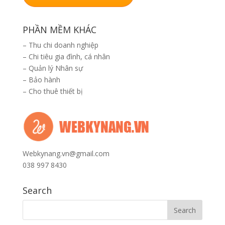
PHẦN MỀM KHÁC
–
Thu chi doanh nghiệp
–
Chi tiêu gia đình, cá nhân
–
Quản lý Nhân sự
–
Bảo hành
–
Cho thuê thiết bị
Webkynang.vn@gmail.com
038 997 8430
Search