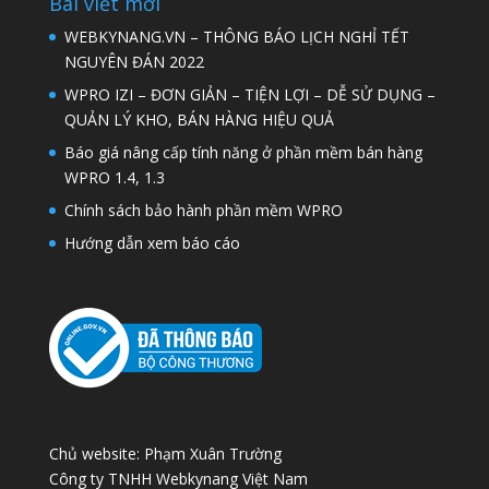
Bài viết mới
WEBKYNANG.VN – THÔNG BÁO LỊCH NGHỈ TẾT
NGUYÊN ĐÁN 2022
WPRO IZI – ĐƠN GIẢN – TIỆN LỢI – DỄ SỬ DỤNG –
QUẢN LÝ KHO, BÁN HÀNG HIỆU QUẢ
Báo giá nâng cấp tính năng ở phần mềm bán hàng
WPRO 1.4, 1.3
Chính sách bảo hành phần mềm WPRO
Hướng dẫn xem báo cáo
Chủ website: Phạm Xuân Trường
Công ty TNHH Webkynang Việt Nam