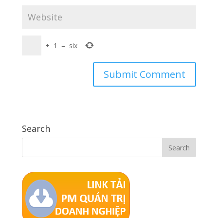
+
1
=
six
Search