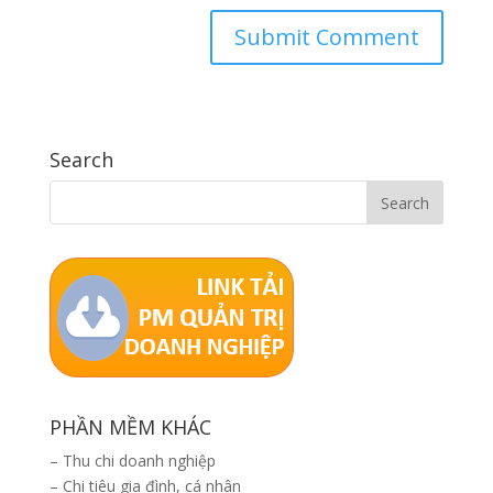
Search
PHẦN MỀM KHÁC
–
Thu chi doanh nghiệp
–
Chi tiêu gia đình, cá nhân