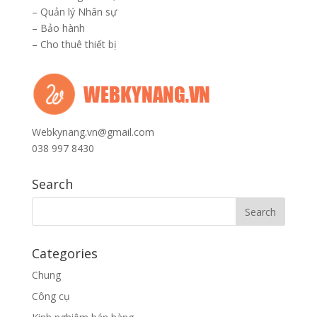
–
Quản lý Nhân sự
–
Bảo hành
–
Cho thuê thiết bị
Webkynang.vn@gmail.com
038 997 8430
Search
Categories
Chung
Công cụ