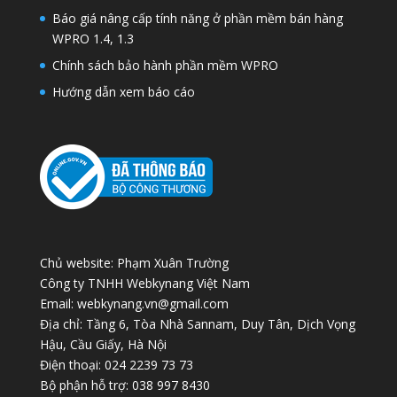
Báo giá nâng cấp tính năng ở phần mềm bán hàng
WPRO 1.4, 1.3
Chính sách bảo hành phần mềm WPRO
Hướng dẫn xem báo cáo
Chủ website: Phạm Xuân Trường
Công ty TNHH Webkynang Việt Nam
Email: webkynang.vn@gmail.com
Địa chỉ: Tầng 6, Tòa Nhà Sannam, Duy Tân, Dịch Vọng
Hậu, Cầu Giấy, Hà Nội
Điện thoại: 024 2239 73 73
Bộ phận hỗ trợ: 038 997 8430