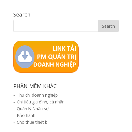
Search
PHẦN MỀM KHÁC
–
Thu chi doanh nghiệp
–
Chi tiêu gia đình, cá nhân
–
Quản lý Nhân sự
–
Bảo hành
–
Cho thuê thiết bị