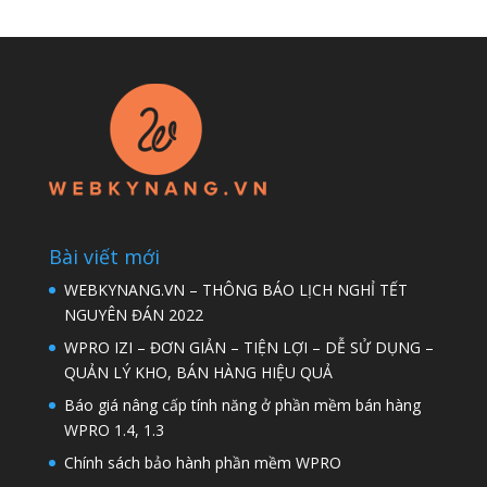
Bài viết mới
WEBKYNANG.VN – THÔNG BÁO LỊCH NGHỈ TẾT
NGUYÊN ĐÁN 2022
WPRO IZI – ĐƠN GIẢN – TIỆN LỢI – DỄ SỬ DỤNG –
QUẢN LÝ KHO, BÁN HÀNG HIỆU QUẢ
Báo giá nâng cấp tính năng ở phần mềm bán hàng
WPRO 1.4, 1.3
Chính sách bảo hành phần mềm WPRO