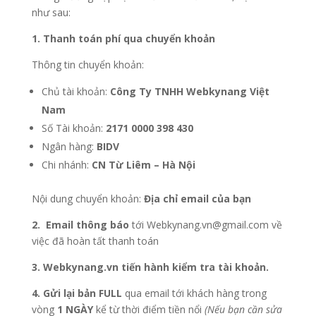
như sau:
1. Thanh toán phí qua chuyển khoản
Thông tin chuyển khoản:
Chủ tài khoản:
Công Ty TNHH Webkynang Việt
Nam
Số Tài khoản:
2171 0000 398 430
Ngân hàng:
BIDV
Chi nhánh:
CN Từ Liêm – Hà Nội
Nội dung chuyển khoản:
Địa chỉ email của bạn
2. Email thông báo
tới Webkynang.vn@gmail.com về
việc đã hoàn tất thanh toán
3. Webkynang.vn tiến hành kiểm tra tài khoản.
4. Gửi lại bản FULL
qua email tới khách hàng trong
vòng
1 NGÀY
kể từ thời điểm tiền nổi
(Nếu bạn cần sửa