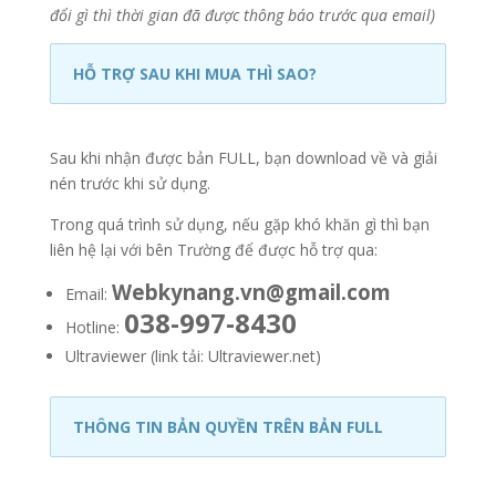
đổi gì thì thời gian đã được thông báo trước qua email)
HỖ TRỢ SAU KHI MUA THÌ SAO?
Sau khi nhận được bản FULL, bạn download về và giải
nén trước khi sử dụng.
Trong quá trình sử dụng, nếu gặp khó khăn gì thì bạn
liên hệ lại với bên Trường để được hỗ trợ qua:
Webkynang.vn@gmail.com
Email:
038-997-8430
Hotline:
Ultraviewer (link tải: Ultraviewer.net)
THÔNG TIN BẢN QUYỀN TRÊN BẢN FULL