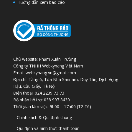
Hướng dẫn xem báo cáo
Chủ website: Phạm Xuân Trường
Công ty TNHH Webkynang Việt Nam
Email: webkynang.vn@gmail.com
Địa chỉ: Tầng 6, Tòa Nhà Sannam, Duy Tân, Dịch Vọng
Hậu, Cầu Giấy, Hà Nội
Điện thoại: 024 2239 73 73
Bộ phận hỗ trợ: 038 997 8430
Thời gian làm việc: 9h00 – 17h00 (T2-T6)
– Chính sách & Qui định chung
– Qui định và hình thức thanh toán