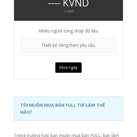
---- KVND
1 năm
Nhiều người cùng nhập dữ liệu
Thiết kế riêng theo yêu cầu.
Mua ngay
TÔI MUỐN MUA BẢN FULL THÌ LÀM THẾ
NÀO?
Trong trường hợp bạn muốn mua bản FULL, bạn làm