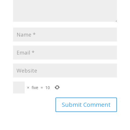
×
five
=
10