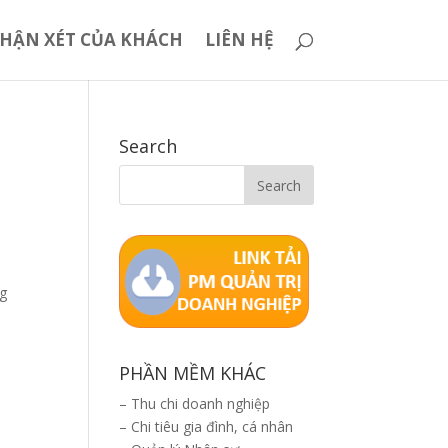
HẬN XÉT CỦA KHÁCH
LIÊN HỆ
Search
ng
PHẦN MỀM KHÁC
–
Thu chi doanh nghiệp
–
Chi tiêu gia đình, cá nhân