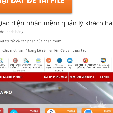
& giao diện phần mềm quản lý khách h
óc khách hàng
 kết tới tất cả các phần của phần mềm.
n cần, một form/ bảng kê sẽ hiện lên để bạn thao tác