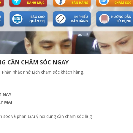
NG CẦN CHĂM SÓC NGAY
 Phần nhắc nhở Lịch chăm sóc khách hàng.
M NAY
Y MAI
 sóc và phần Lưu ý nội dung cần chăm sóc là gì.