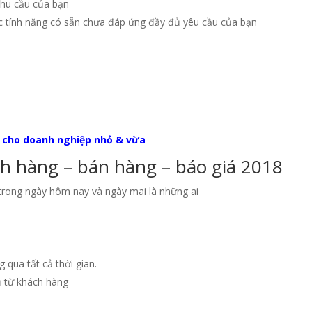
nhu cầu của bạn
c tính năng có sẵn chưa đáp ứng đầy đủ yêu cầu của bạn
 cho doanh nghiệp nhỏ & vừa
 hàng – bán hàng – báo giá 2018
rong ngày hôm nay và ngày mai là những ai
 qua tất cả thời gian.
ụ từ khách hàng