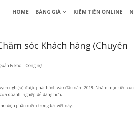
HOME
BẢNG GIÁ
KIẾM TIỀN ONLINE
N
Chăm sóc Khách hàng (Chuyên
Quản lý kho - Công nợ
yên nghiệp) được phát hành vào đầu năm 2019. Nhằm mục tiêu cu
g của doanh nghiệp dễ dàng hơn.
 giao diện phần mềm trong bài viết này.