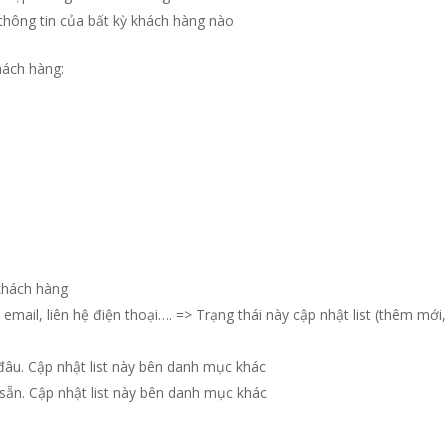
thông tin của bất kỳ khách hàng nào
hách hàng:
khách hàng
 email, liên hệ điện thoại…. => Trạng thái này cập nhật list (thêm mới,
đâu. Cập nhật list này bên danh mục khác
 sẵn. Cập nhật list này bên danh mục khác