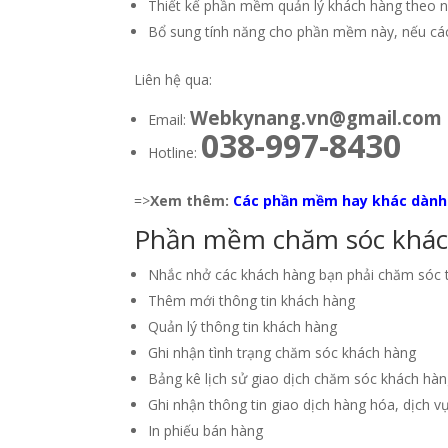
Thiết kế phần mềm quản lý khách hàng theo 
Bổ sung tính năng cho phần mềm này, nếu cá
Liên hệ qua:
Webkynang.vn@gmail.com
Email:
038-997-8430
Hotline:
=>
Xem thêm:
Các phần mềm hay khác dành
Phần mềm chăm sóc khách
Nhắc nhở các khách hàng bạn phải chăm sóc t
Thêm mới thông tin khách hàng
Quản lý thông tin khách hàng
Ghi nhận tình trạng chăm sóc khách hàng
Bảng kê lịch sử giao dịch chăm sóc khách hàng
Ghi nhận thông tin giao dịch hàng hóa, dịch v
In phiếu bán hàng