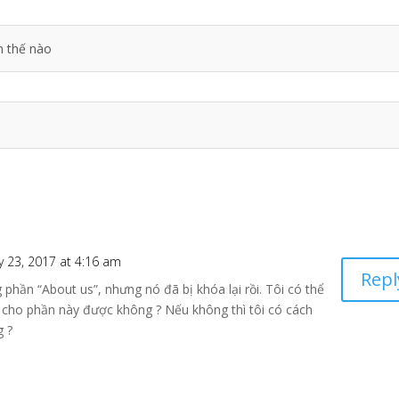
m thế nào
y 23, 2017 at 4:16 am
Repl
 phần “About us”, nhưng nó đã bị khóa lại rồi. Tôi có thể
cho phần này được không ? Nếu không thì tôi có cách
g ?