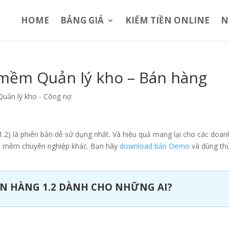
HOME
BẢNG GIÁ
KIẾM TIỀN ONLINE
N
 mềm Quản lý kho – Bán hàng
Quản lý kho - Công nợ
2) là phiên bản dễ sử dụng nhất. Và hiệu quả mang lại cho các doan
n mềm chuyên nghiệp khác. Bạn hãy
download bản Demo
và dùng th
N HÀNG 1.2 DÀNH CHO NHỮNG AI?