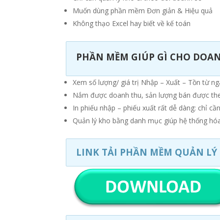
Muốn dùng phần mềm Đơn giản & Hiệu quả
Không thạo Excel hay biết về kế toán
PHẦN MỀM GIÚP GÌ CHO DOA
Xem số lượng/ giá trị Nhập – Xuất – Tồn từ n
Nắm được doanh thu, sản lượng bán được the
In phiếu nhập – phiếu xuất rất dễ dàng: chỉ cần
Quản lý kho bằng danh mục giúp hệ thống hóa 
LINK TẢI PHẦN MỀM QUẢN LÝ 