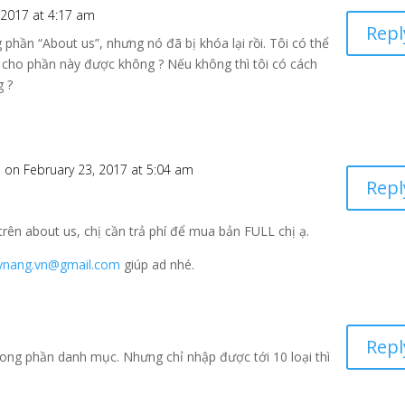
 2017 at 4:17 am
Repl
 phần “About us”, nhưng nó đã bị khóa lại rồi. Tôi có thể
cho phần này được không ? Nếu không thì tôi có cách
g ?
m
on February 23, 2017 at 5:04 am
Repl
trên about us, chị cần trả phí để mua bản FULL chị ạ.
nang.vn@gmail.com
giúp ad nhé.
Repl
ong phần danh mục. Nhưng chỉ nhập được tới 10 loại thì