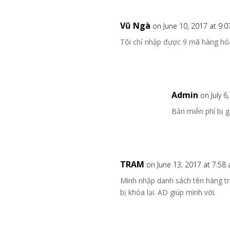
Vũ Ngà
on June 10, 2017 at 9:
Tôi chỉ nhập được 9 mã hàng hó
Admin
on July 6
Bản miễn phí bị 
TRAM
on June 13, 2017 at 7:58
Mình nhập danh sách tên hàng tr
bị khóa lại. AD giúp mình với.