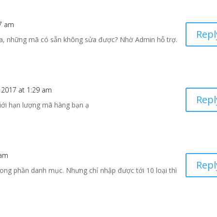
07 am
Repl
a, những mã có sẵn không sửa được? Nhờ Admin hỗ trợ.
, 2017 at 1:29 am
Repl
giới hạn lượng mã hàng bạn ạ
 am
Repl
ong phần danh mục. Nhưng chỉ nhập được tới 10 loại thì