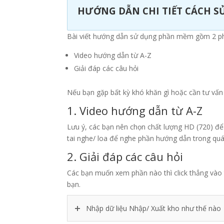
HƯỚNG DẪN CHI TIẾT CÁCH 
Bài viết hướng dẫn sử dụng phần mềm gồm 2 p
Video hướng dẫn từ A-Z
Giải đáp các câu hỏi
Nếu bạn gặp bất kỳ khó khăn gì hoặc cần tư vấ
1. Video hướng dẫn từ A-Z
Lưu ý, các bạn nên chọn chất lượng HD (720) để
tai nghe/ loa để nghe phần hướng dẫn trong quá
2. Giải đáp các câu hỏi
Các bạn muốn xem phần nào thì click thẳng vào ti
bạn.
Nhập dữ liệu Nhập/ Xuất kho như thế nào