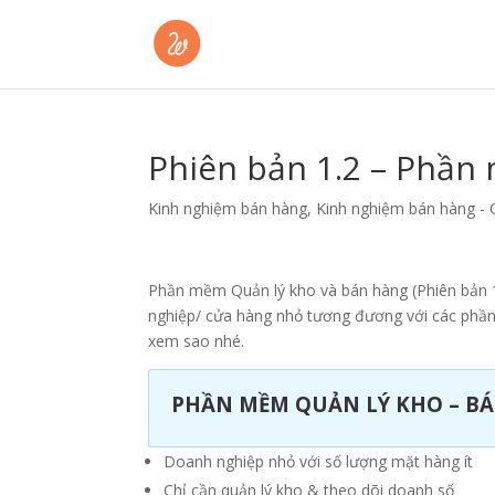
Phiên bản 1.2 – Phần
Kinh nghiệm bán hàng
,
Kinh nghiệm bán hàng - 
Phần mềm Quản lý kho và bán hàng (Phiên bản 1.
nghiệp/ cửa hàng nhỏ tương đương với các phầ
xem sao nhé.
PHẦN MỀM QUẢN LÝ KHO – BÁ
Doanh nghiệp nhỏ với số lượng mặt hàng ít
Chỉ cần quản lý kho & theo dõi doanh số