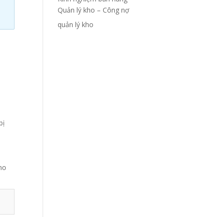
Quản lý kho – Công nợ
quản lý kho
bị
cho