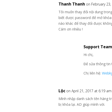
Thanh Thanh
on February 23,
Tôi muốn thay đổi nội dung trong
biết được password để mở khóa 
nào khác để thay đổi được khôn
Cám ơn nhiều !
Support Tea
Hi chị,
Để sửa thông tin 
Chị liên hệ:
Webky
Lộc
on April 21, 2017 at 6:19 am
Mình nhập danh sách tên hàng tr
bị khóa lại. AD giúp mình với.