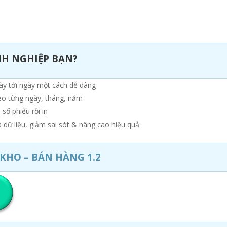
NH NGHIỆP BẠN?
gày tới ngày một cách dễ dàng
o từng ngày, tháng, năm
 số phiếu rồi in
dữ liệu, giảm sai sót & nâng cao hiệu quả
KHO – BÁN HÀNG 1.2