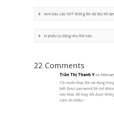
Xem báo cáo NXT không lên dữ liệu thì là
In phiếu tự động như thế nào
22 Comments
Trần Thị Thanh Y
on Februar
Tôi muốn thay đổi nội dung trong
biết được password để mở khóa 
nào khác để thay đổi được khôn
Cám ơn nhiều !