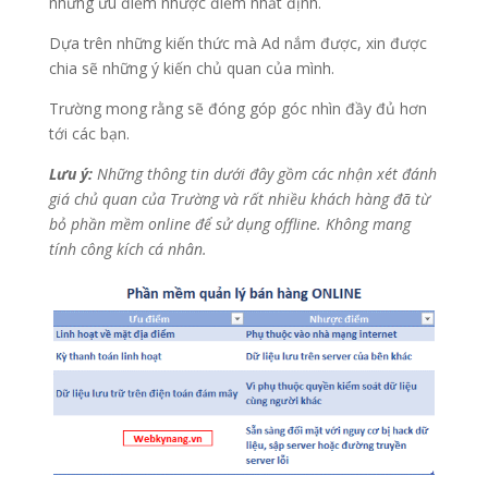
những ưu điểm nhược điểm nhất định.
Dựa trên những kiến thức mà Ad nắm được, xin được
chia sẽ những ý kiến chủ quan của mình.
Trường mong rằng sẽ đóng góp góc nhìn đầy đủ hơn
tới các bạn.
L
ư
u
ý
:
Những thông tin dưới đây gồm các nhận xét đánh
giá chủ quan của Trường và rất nhiều khách hàng đã từ
bỏ phần mềm online để sử dụng offline. Không mang
tính công kích cá nhân.