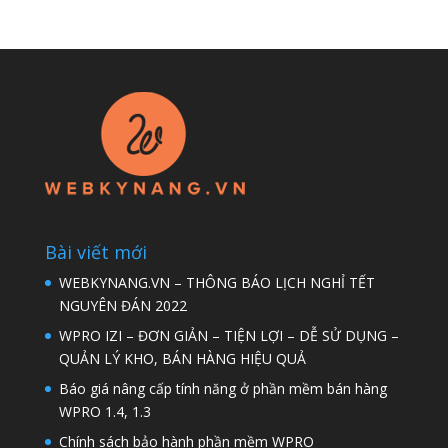
Bài viết mới
WEBKYNANG.VN – THÔNG BÁO LỊCH NGHỈ TẾT
NGUYÊN ĐÁN 2022
WPRO IZI – ĐƠN GIẢN – TIỆN LỢI – DỄ SỬ DỤNG –
QUẢN LÝ KHO, BÁN HÀNG HIỆU QUẢ
Báo giá nâng cấp tính năng ở phần mềm bán hàng
WPRO 1.4, 1.3
Chính sách bảo hành phần mềm WPRO