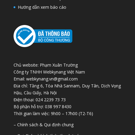
Hướng dẫn xem báo cáo
Chủ website: Phạm Xuân Trường
Công ty TNHH Webkynang Việt Nam
Email: webkynang.vn@gmail.com
Địa chỉ: Tầng 6, Tòa Nhà Sannam, Duy Tân, Dịch Vọng
Hậu, Cầu Giấy, Hà Nội
Điện thoại: 024 2239 73 73
Bộ phận hỗ trợ: 038 997 8430
Thời gian làm việc: 9h00 – 17h00 (T2-T6)
– Chính sách & Qui định chung