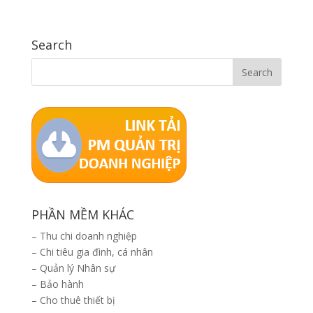
Search
PHẦN MỀM KHÁC
–
Thu chi doanh nghiệp
–
Chi tiêu gia đình, cá nhân
–
Quản lý Nhân sự
–
Bảo hành
–
Cho thuê thiết bị